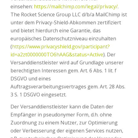
einsehen:
https://mailchimp.com/legal/privacy/
.
The Rocket Science Group LLC d/b/a MailChimp ist
unter dem Privacy-Shield-Abkommen zertifiziert
und bietet hierdurch eine Garantie, das
europäisches Datenschutzniveau einzuhalten
(
https://www.privacyshield.gov/participant?
id=a2zt0000000TO6hAAG&status=Active
). Der
Versanddienstleister wird auf Grundlage unserer
berechtigten Interessen gem. Art. 6 Abs. 1 lit. f
DSGVO und eines
Auftragsverarbeitungsvertrages gem. Art. 28 Abs.
3 S. 1 DSGVO eingesetzt.
Der Versanddienstleister kann die Daten der
Empfänger in pseudonymer Form, d.h. ohne
Zuordnung zu einem Nutzer, zur Optimierung
oder Verbesserung der eigenen Services nutzen,