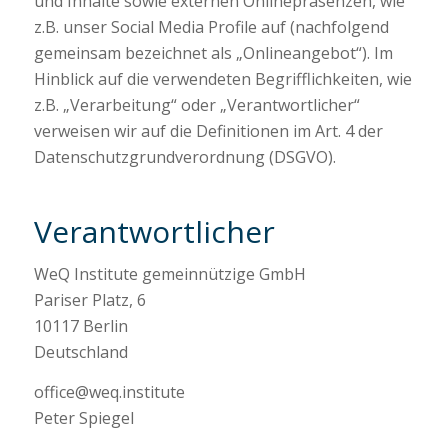
und Inhalte sowie externen Onlinepräsenzen, wie
z.B. unser Social Media Profile auf (nachfolgend
gemeinsam bezeichnet als „Onlineangebot“). Im
Hinblick auf die verwendeten Begrifflichkeiten, wie
z.B. „Verarbeitung“ oder „Verantwortlicher“
verweisen wir auf die Definitionen im Art. 4 der
Datenschutzgrundverordnung (DSGVO).
Verantwortlicher
WeQ Institute gemeinnützige GmbH
Pariser Platz, 6
10117 Berlin
Deutschland
office@weq.institute
Peter Spiegel