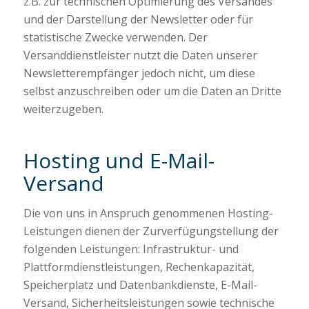
z.B. zur technischen Optimierung des Versandes
und der Darstellung der Newsletter oder für
statistische Zwecke verwenden. Der
Versanddienstleister nutzt die Daten unserer
Newsletterempfänger jedoch nicht, um diese
selbst anzuschreiben oder um die Daten an Dritte
weiterzugeben.
Hosting und E-Mail-
Versand
Die von uns in Anspruch genommenen Hosting-
Leistungen dienen der Zurverfügungstellung der
folgenden Leistungen: Infrastruktur- und
Plattformdienstleistungen, Rechenkapazität,
Speicherplatz und Datenbankdienste, E-Mail-
Versand, Sicherheitsleistungen sowie technische