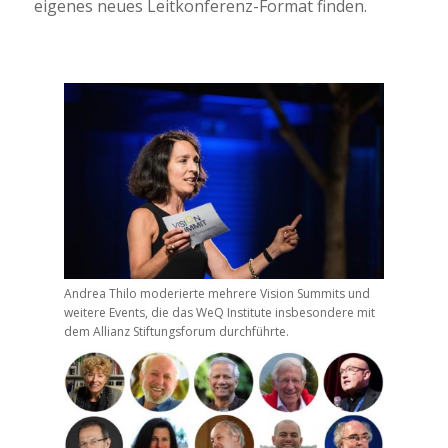
eigenes neues Leitkonferenz-Format finden.
Andrea Thilo moderierte mehrere Vision Summits und
weitere Events, die das WeQ Institute insbesondere mit
dem Allianz Stiftungsforum durchführte.