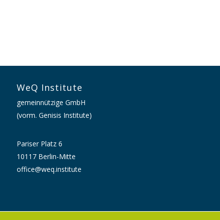
WeQ Institute
gemeinnützige GmbH
(vorm. Genisis Institute)
Pariser Platz 6
10117 Berlin-Mitte
office@weq.institute