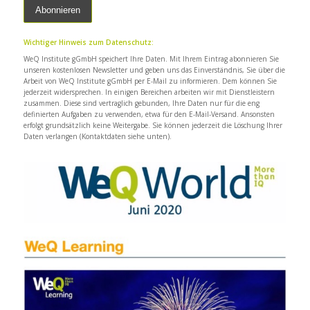
Wichtiger Hinweis zum Datenschutz:
WeQ Institute gGmbH speichert Ihre Daten. Mit Ihrem Eintrag abonnieren Sie
unseren kostenlosen Newsletter und geben uns das Einverständnis, Sie über die
Arbeit von WeQ Institute gGmbH per E-Mail zu informieren. Dem können Sie
jederzeit widersprechen. In einigen Bereichen arbeiten wir mit Dienstleistern
zusammen. Diese sind vertraglich gebunden, Ihre Daten nur für die eng
definierten Aufgaben zu verwenden, etwa für den E-Mail-Versand. Ansonsten
erfolgt grundsätzlich keine Weitergabe. Sie können jederzeit die Löschung Ihrer
Daten verlangen (Kontaktdaten siehe unten).