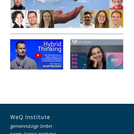
WeQ Institute
gemeinnützige GmbH
(vorm. Genisis Institute)