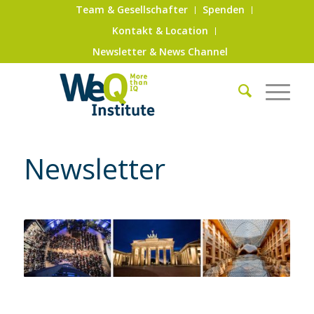
Team & Gesellschafter
Spenden
Kontakt & Location
Newsletter & News Channel
Newsletter