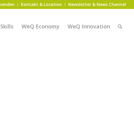
penden
Kontakt & Location
Newsletter & News Channel
kills
WeQ Economy
WeQ Innovation