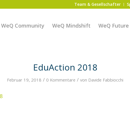
Team & Gesellschafter
S
WeQ Community
WeQ Mindshift
WeQ Future S
EduAction 2018
/
/
Februar 19, 2018
0 Kommentare
von
Davide Fabbiocchi