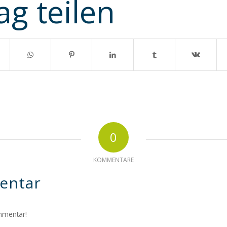
ag teilen
0
KOMMENTARE
entar
mmentar!