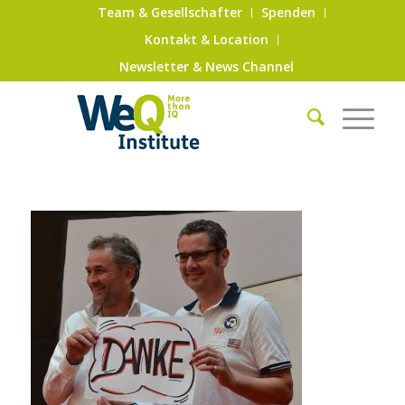
Team & Gesellschafter
Spenden
Kontakt & Location
Newsletter & News Channel