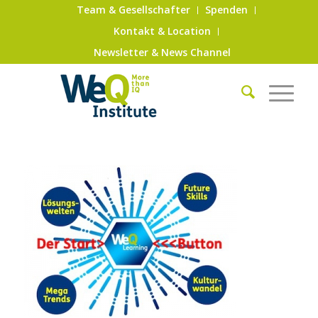
Team & Gesellschafter
Spenden
Kontakt & Location
Newsletter & News Channel