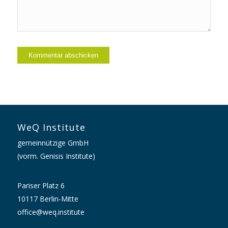
WeQ Institute
gemeinnützige GmbH
(vorm. Genisis Institute)
Pariser Platz 6
10117 Berlin-Mitte
office@weq.institute