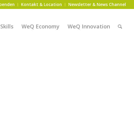
penden
Kontakt & Location
Newsletter & News Channel
kills
WeQ Economy
WeQ Innovation