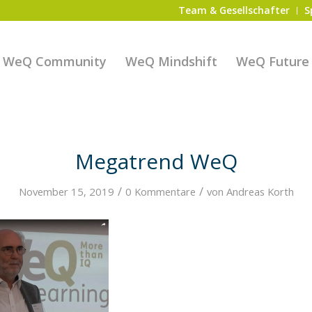
Team & Gesellschafter
S
WeQ Community
WeQ Mindshift
WeQ Future S
Megatrend WeQ
/
/
November 15, 2019
0 Kommentare
von
Andreas Korth