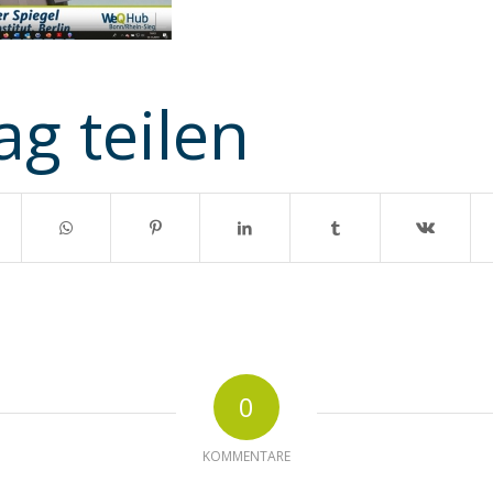
ag teilen
0
KOMMENTARE