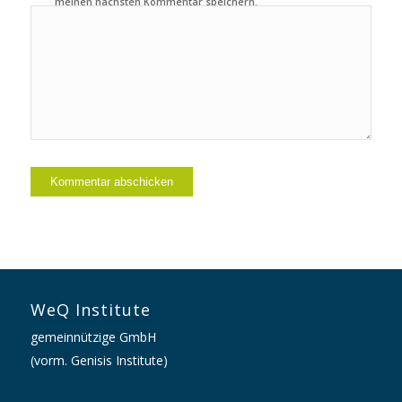
meinen nächsten Kommentar speichern.
WeQ Institute
gemeinnützige GmbH
(vorm. Genisis Institute)