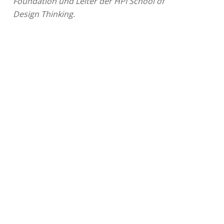
Foundation und Leiter der HPI School of
Design Thinking.