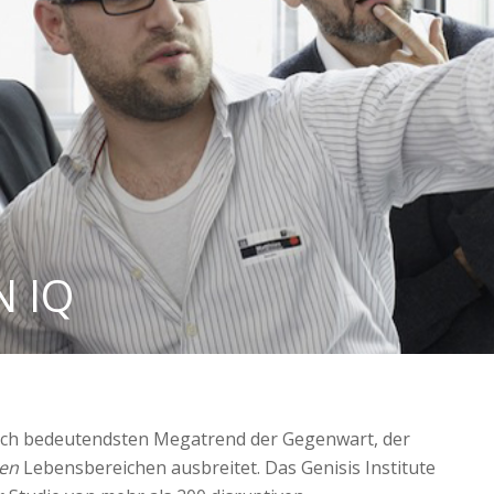
 IQ
ich bedeutendsten Megatrend der Gegenwart, der
len
Lebensbereichen ausbreitet. Das Genisis Institute