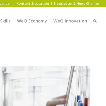
penden
Kontakt & Location
Newsletter & News Channel
kills
WeQ Economy
WeQ Innovation