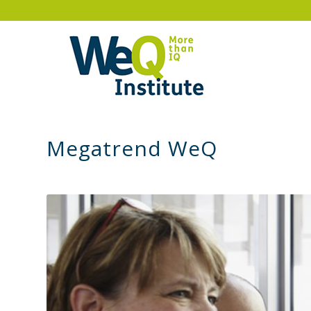
Megatrend WeQ