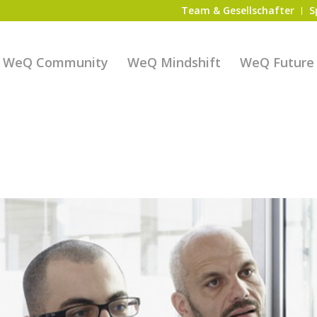
Team & Gesellschafter
S
WeQ Community
WeQ Mindshift
WeQ Future S