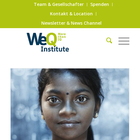
Team & Gesellschafter
Spenden
Kontakt & Location
Newsletter & News Channel