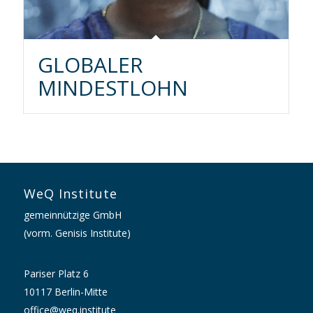
GLOBALER
MINDESTLOHN
WeQ Institute
gemeinnützige GmbH
(vorm. Genisis Institute)
Pariser Platz 6
10117 Berlin-Mitte
office@weq.institute