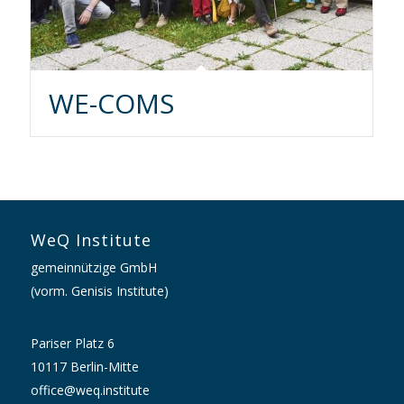
WE-COMS
WeQ Institute
gemeinnützige GmbH
(vorm. Genisis Institute)
Pariser Platz 6
10117 Berlin-Mitte
office@weq.institute