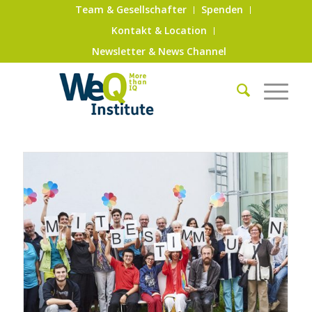
Team & Gesellschafter
Spenden
Kontakt & Location
Newsletter & News Channel