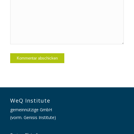
WeQ Institute
gemeinnützige GmbH
(vorm. Genisis Institute)