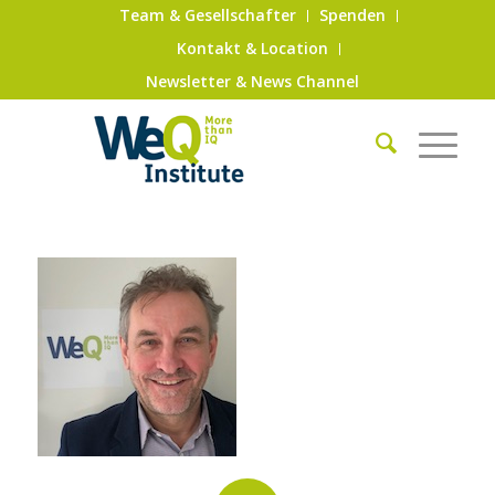
Team & Gesellschafter
Spenden
Kontakt & Location
Newsletter & News Channel