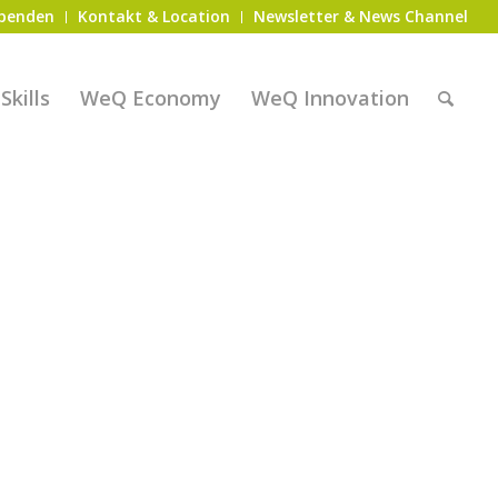
penden
Kontakt & Location
Newsletter & News Channel
kills
WeQ Economy
WeQ Innovation