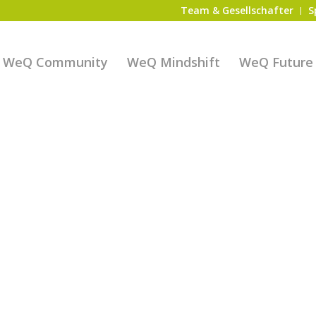
Team & Gesellschafter
S
WeQ Community
WeQ Mindshift
WeQ Future S