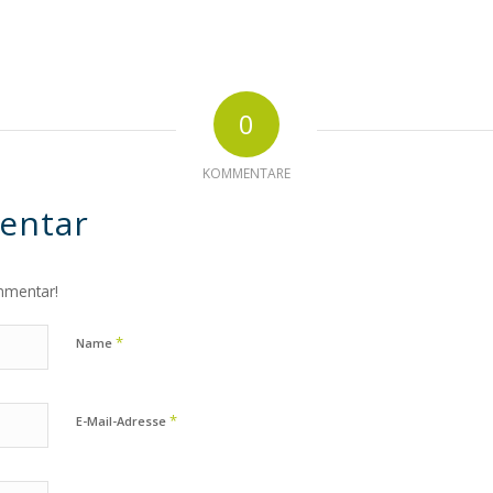
0
KOMMENTARE
entar
mmentar!
*
Name
*
E-Mail-Adresse