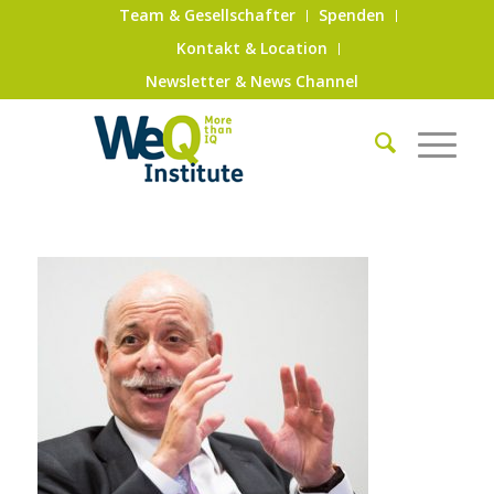
Team & Gesellschafter
Spenden
Kontakt & Location
Newsletter & News Channel