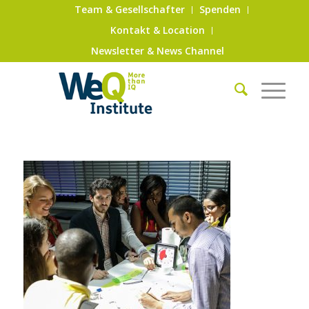
Team & Gesellschafter
Spenden
Kontakt & Location
Newsletter & News Channel