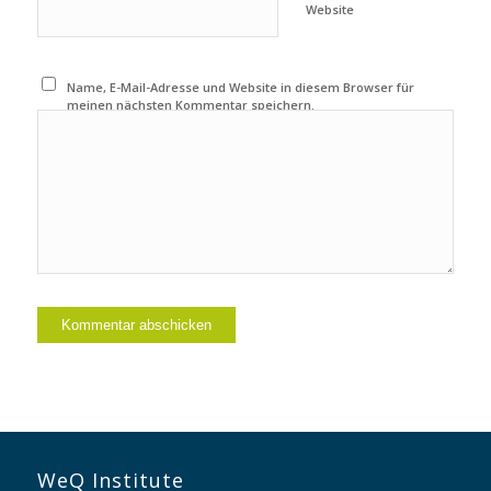
Website
Name, E-Mail-Adresse und Website in diesem Browser für
meinen nächsten Kommentar speichern.
WeQ Institute