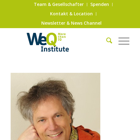
Team & Gesellschafter
Spenden
Kontakt & Location
Newsletter & News Channel