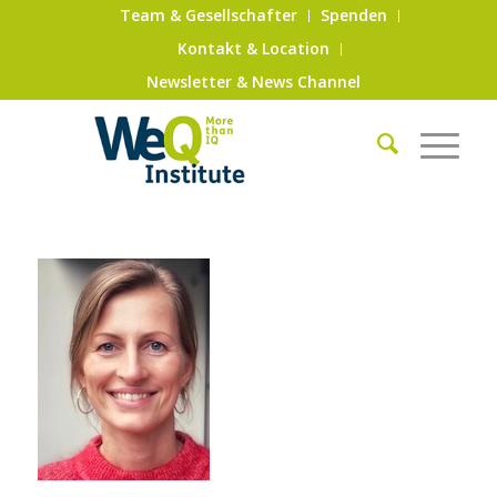
Team & Gesellschafter
Spenden
Kontakt & Location
Newsletter & News Channel