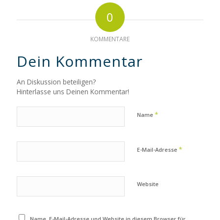
0
KOMMENTARE
Dein Kommentar
An Diskussion beteiligen?
Hinterlasse uns Deinen Kommentar!
*
Name
*
E-Mail-Adresse
Website
Name, E-Mail-Adresse und Website in diesem Browser für