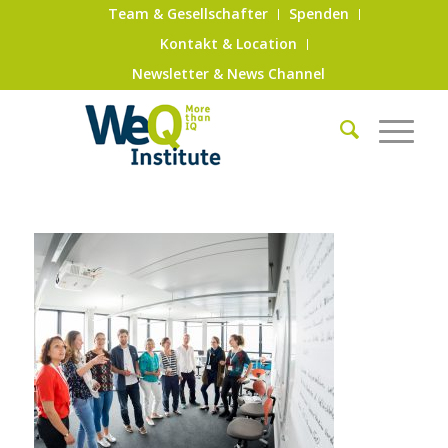
Team & Gesellschafter
Spenden
Kontakt & Location
Newsletter & News Channel