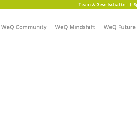
Team & Gesellschafter
S
WeQ Community
WeQ Mindshift
WeQ Future S