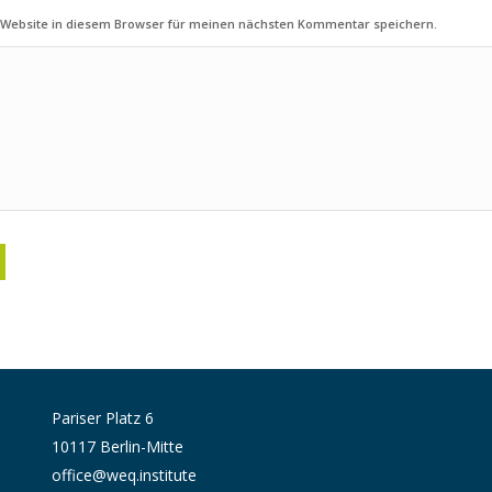
 Website in diesem Browser für meinen nächsten Kommentar speichern.
Pariser Platz 6
10117 Berlin-Mitte
office@weq.institute