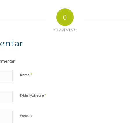
0
KOMMENTARE
entar
mmentar!
*
Name
*
E-Mail-Adresse
Website