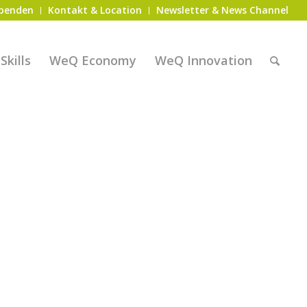
penden
Kontakt & Location
Newsletter & News Channel
kills
WeQ Economy
WeQ Innovation