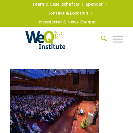
Team & Gesellschafter
Spenden
Kontakt & Location
Newsletter & News Channel