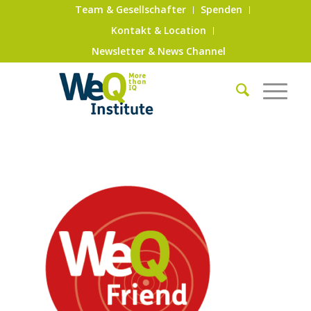
Team & Gesellschafter
Spenden
Kontakt & Location
Newsletter & News Channel