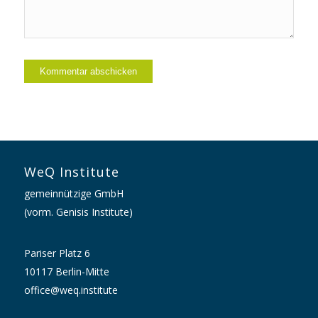
WeQ Institute
gemeinnützige GmbH
(vorm. Genisis Institute)
Pariser Platz 6
10117 Berlin-Mitte
office@weq.institute