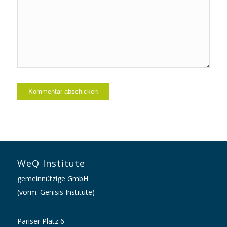
WeQ Institute
gemeinnützige GmbH
(vorm. Genisis Institute)
Pariser Platz 6