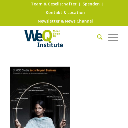
Team & Gesellschafter
Spenden
Kontakt & Location
Newsletter & News Channel