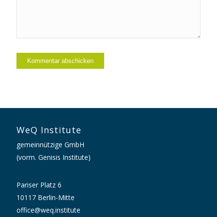
WeQ Institute
gemeinnützige GmbH
(vorm. Genisis Institute)
Pariser Platz 6
10117 Berlin-Mitte
office@weq.institute