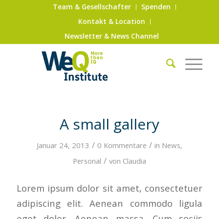
Team & Gesellschafter
Spenden
Kontakt & Location
Newsletter & News Channel
A small gallery
/
/
Januar 24, 2013
0 Kommentare
in
News
,
/
Personal
von
Claudia
Lorem ipsum dolor sit amet, consectetuer
adipiscing elit. Aenean commodo ligula
eget dolor. Aenean massa. Cum sociis