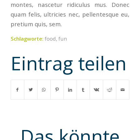
montes, nascetur ridiculus mus. Donec
quam felis, ultricies nec, pellentesque eu,
pretium quis, sem.
Schlagworte:
food
,
fun
Eintrag teilen
Das könnte