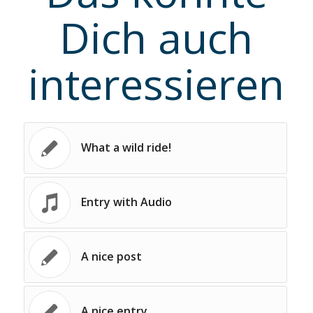
Dich auch
interessieren
What a wild ride!
Entry with Audio
A nice post
A nice entry