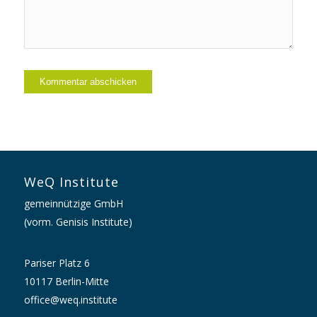
WeQ Institute
gemeinnützige GmbH
(vorm. Genisis Institute)
Pariser Platz 6
10117 Berlin-Mitte
office@weq.institute