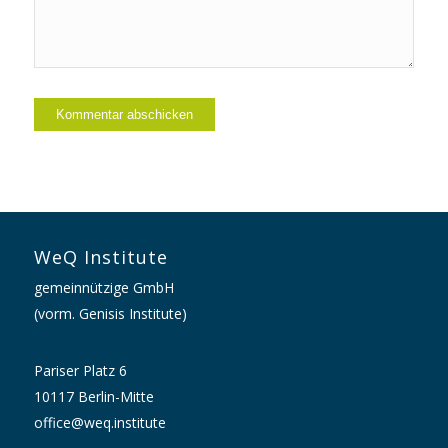
WeQ Institute
gemeinnützige GmbH
(vorm. Genisis Institute)
Pariser Platz 6
10117 Berlin-Mitte
office@weq.institute