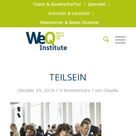
Team & Gesellschafter
Spenden
Kontakt & Location
Newsletter & News Channel
TEILSEIN
/
/
Oktober 25, 2016
0 Kommentare
von
Claudia