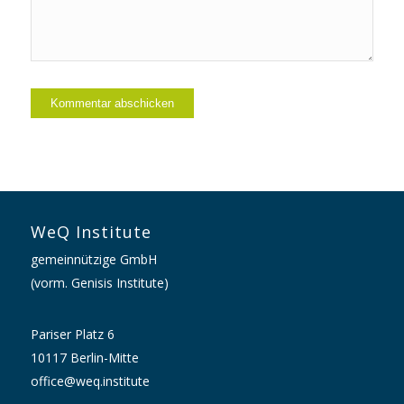
WeQ Institute
gemeinnützige GmbH
(vorm. Genisis Institute)
Pariser Platz 6
10117 Berlin-Mitte
office@weq.institute