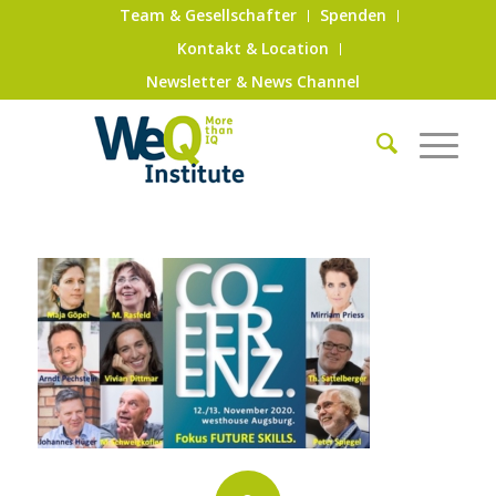
Team & Gesellschafter
Spenden
Kontakt & Location
Newsletter & News Channel