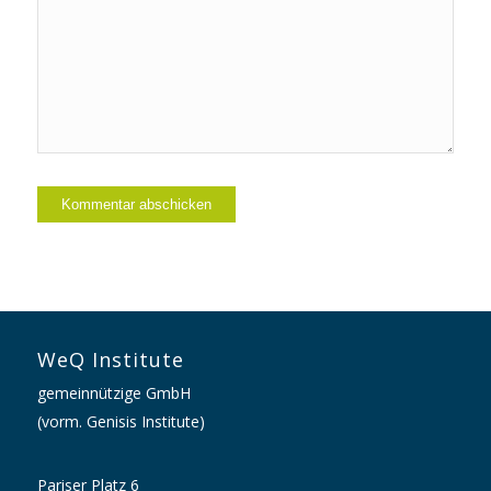
WeQ Institute
gemeinnützige GmbH
(vorm. Genisis Institute)
Pariser Platz 6