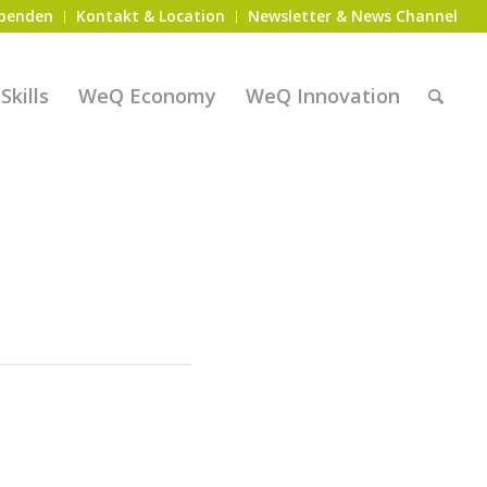
penden
Kontakt & Location
Newsletter & News Channel
kills
WeQ Economy
WeQ Innovation