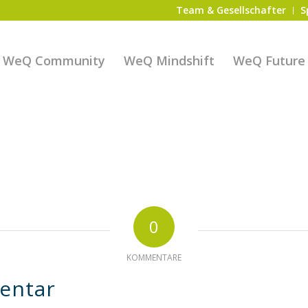
Team & Gesellschafter
S
WeQ Community
WeQ Mindshift
WeQ Future S
0
KOMMENTARE
entar