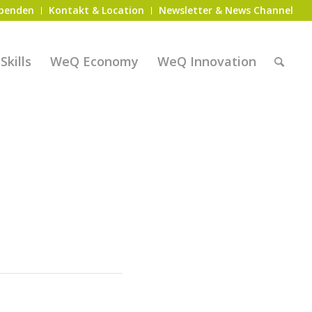
penden
Kontakt & Location
Newsletter & News Channel
kills
WeQ Economy
WeQ Innovation