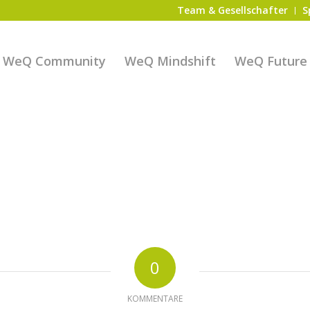
Team & Gesellschafter
S
WeQ Community
WeQ Mindshift
WeQ Future S
0
KOMMENTARE