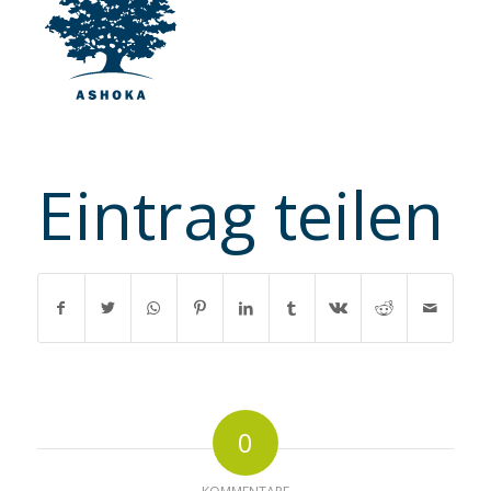
Eintrag teilen
0