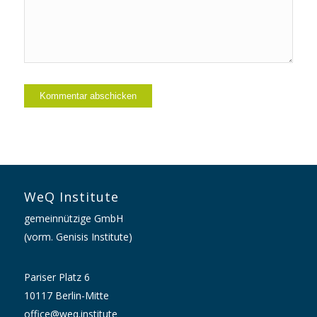
WeQ Institute
gemeinnützige GmbH
(vorm. Genisis Institute)
Pariser Platz 6
10117 Berlin-Mitte
office@weq.institute