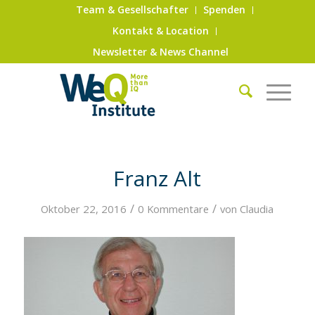
Team & Gesellschafter
Spenden
Kontakt & Location
Newsletter & News Channel
Franz Alt
/
/
Oktober 22, 2016
0 Kommentare
von
Claudia