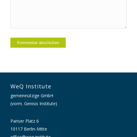
WeQ Institute
gemeinnützige GmbH
(vorm. Genisis Institute)
Pariser Platz 6
10117 Berlin-Mitte
office@weq.institute