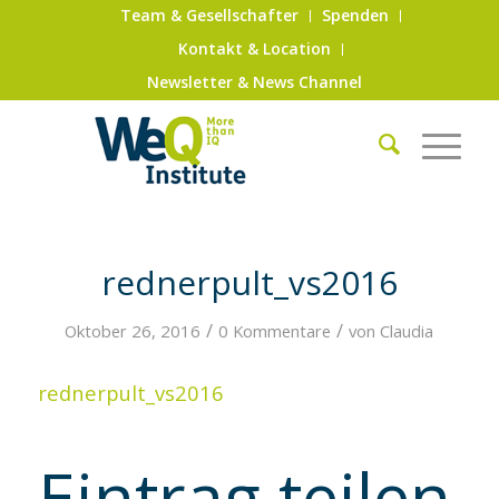
Team & Gesellschafter
Spenden
Kontakt & Location
Newsletter & News Channel
rednerpult_vs2016
/
/
Oktober 26, 2016
0 Kommentare
von
Claudia
rednerpult_vs2016
Eintrag teilen