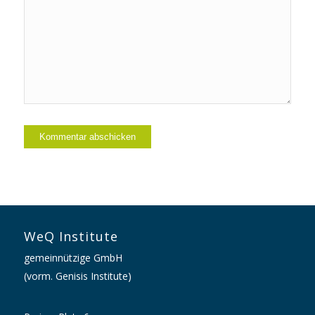
WeQ Institute
gemeinnützige GmbH
(vorm. Genisis Institute)