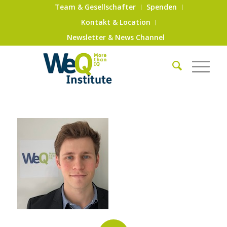
Team & Gesellschafter
Spenden
Kontakt & Location
Newsletter & News Channel