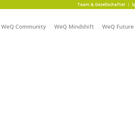
Team & Gesellschafter
S
WeQ Community
WeQ Mindshift
WeQ Future S