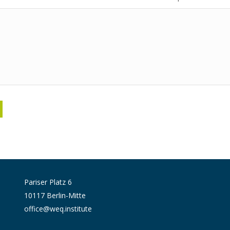
Pariser Platz 6
10117 Berlin-Mitte
office@weq.institute