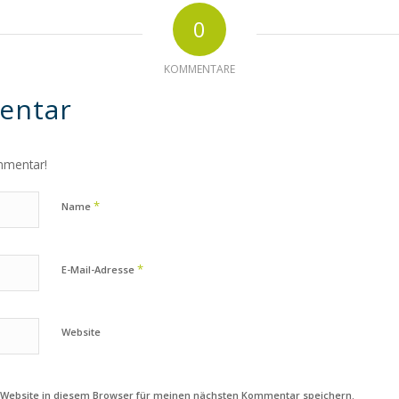
0
KOMMENTARE
entar
mmentar!
*
Name
*
E-Mail-Adresse
Website
 Website in diesem Browser für meinen nächsten Kommentar speichern.