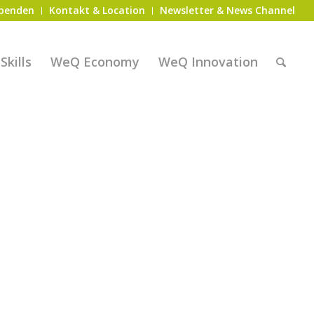
penden
Kontakt & Location
Newsletter & News Channel
kills
WeQ Economy
WeQ Innovation