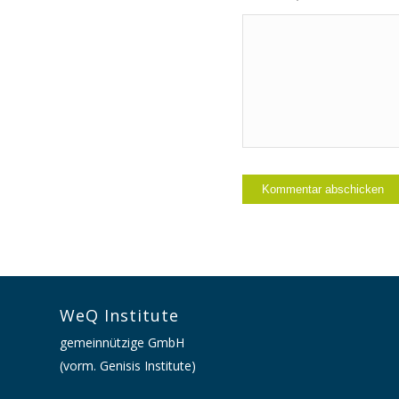
WeQ Institute
gemeinnützige GmbH
(vorm. Genisis Institute)