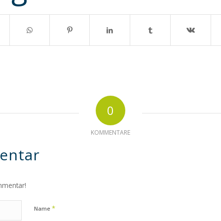
0
KOMMENTARE
entar
mmentar!
*
Name