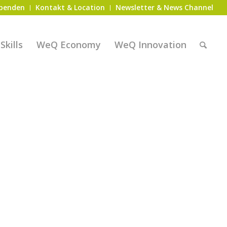
penden
Kontakt & Location
Newsletter & News Channel
kills
WeQ Economy
WeQ Innovation