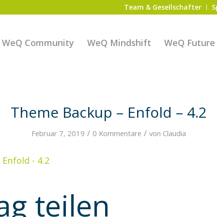
Team & Gesellschafter
S
WeQ Community
WeQ Mindshift
WeQ Future S
Theme Backup – Enfold – 4.2
/
/
Februar 7, 2019
0 Kommentare
von
Claudia
Enfold - 4.2
ag teilen