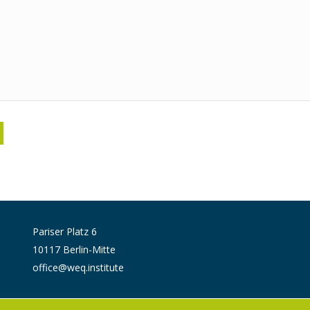
Pariser Platz 6
10117 Berlin-Mitte
office@weq.institute