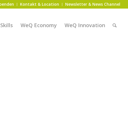
penden
Kontakt & Location
Newsletter & News Channel
kills
WeQ Economy
WeQ Innovation