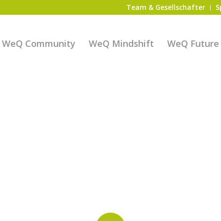
Team & Gesellschafter
S
WeQ Community
WeQ Mindshift
WeQ Future S