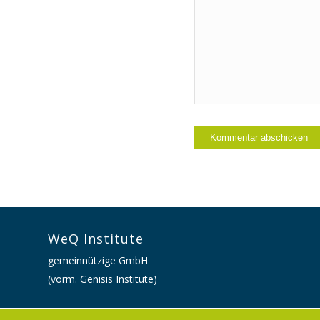
WeQ Institute
gemeinnützige GmbH
(vorm. Genisis Institute)