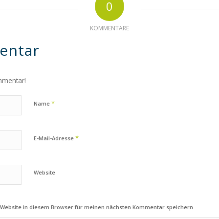
0
KOMMENTARE
entar
mmentar!
*
Name
*
E-Mail-Adresse
Website
 Website in diesem Browser für meinen nächsten Kommentar speichern.