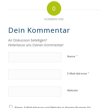
0
KOMMENTARE
Dein Kommentar
An Diskussion beteiligen?
Hinterlasse uns Deinen Kommentar!
*
Name
*
E-Mail-Adresse
Website
Name, E-Mail-Adresse und Website in diesem Browser für