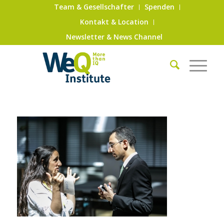
Team & Gesellschafter
Spenden
Kontakt & Location
Newsletter & News Channel