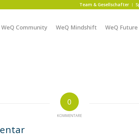
Team & Gesellschafter
S
WeQ Community
WeQ Mindshift
WeQ Future S
0
KOMMENTARE
entar