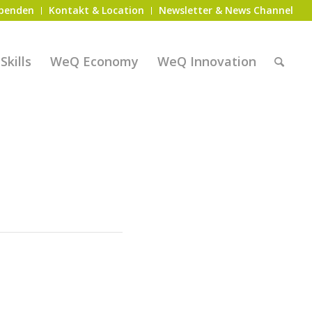
penden
Kontakt & Location
Newsletter & News Channel
kills
WeQ Economy
WeQ Innovation