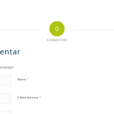
0
KOMMENTARE
entar
mmentar!
*
Name
*
E-Mail-Adresse