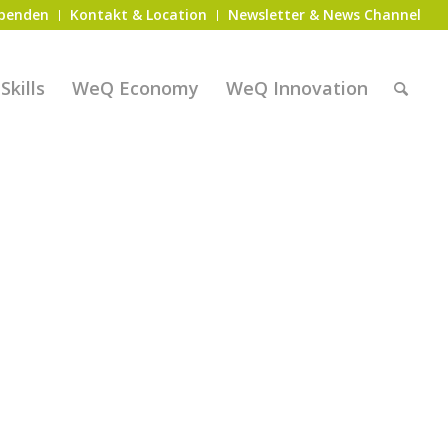
penden
Kontakt & Location
Newsletter & News Channel
kills
WeQ Economy
WeQ Innovation