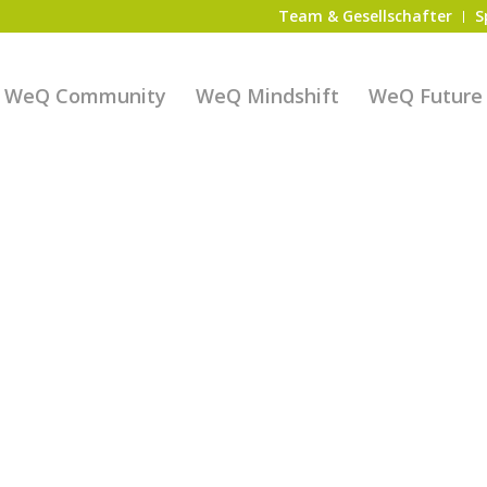
Team & Gesellschafter
S
WeQ Community
WeQ Mindshift
WeQ Future S