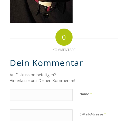
0
KOMMENTARE
Dein Kommentar
An Diskussion beteiligen?
Hinterlasse uns Deinen Kommentar!
*
Name
*
E-Mail-Adresse