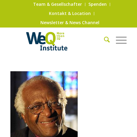
Team & Gesellschafter
Spenden
Kontakt & Location
Newsletter & News Channel