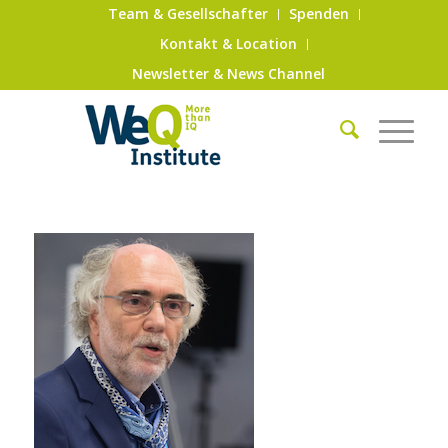
Team & Gesellschafter
Spenden
Kontakt & Location
Newsletter & News Channel