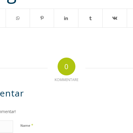
0
KOMMENTARE
entar
mmentar!
*
Name