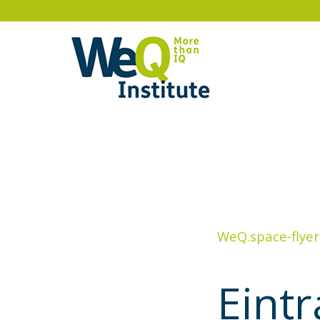
WeQ.space-flyer
Eintr