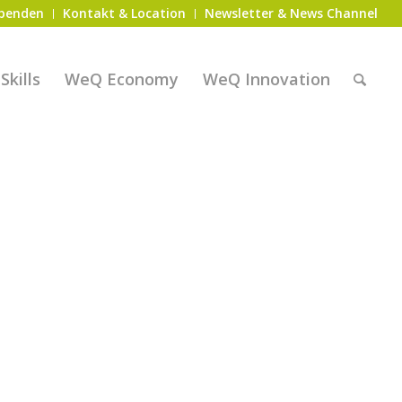
penden
Kontakt & Location
Newsletter & News Channel
kills
WeQ Economy
WeQ Innovation